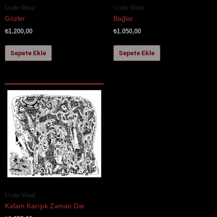
Ucube Mutaf
Ucube Mutaf
Gözler
Bağlar
₺
1.200,00
₺
1.050,00
Sepete Ekle
Sepete Ekle
Ucube Mutaf
Kafam Karışık Zaman Dar