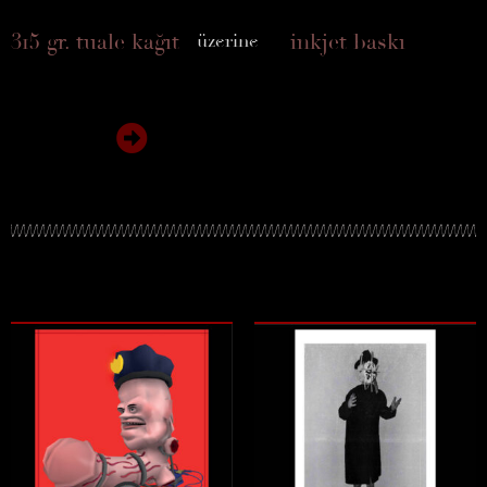
315 gr. tuale kağıt
inkjet baskı
üzerine