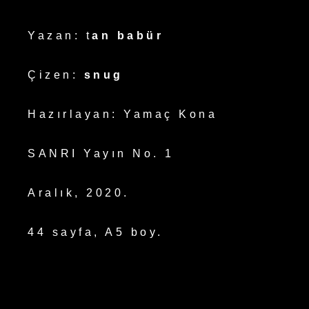
Yazan: t
an babür
Çizen:
snug
Hazırlayan: Yamaç Kona
SANRI Yayın No. 1
Aralık, 2020.
44 sayfa, A5 boy.