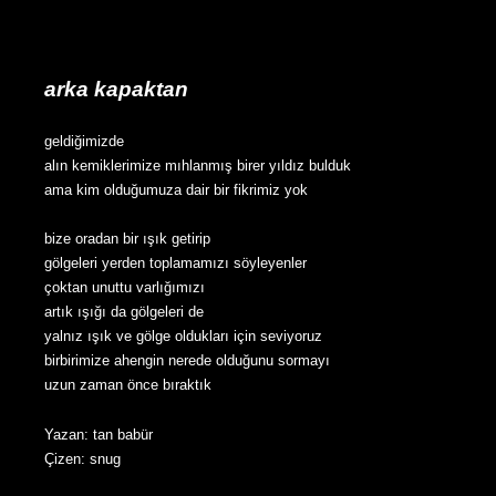
arka kapaktan
geldiğimizde
alın kemiklerimize mıhlanmış birer yıldız bulduk
ama kim olduğumuza dair bir fikrimiz yok
bize oradan bir ışık getirip
gölgeleri yerden toplamamızı söyleyenler
çoktan unuttu varlığımızı
artık ışığı da gölgeleri de
yalnız ışık ve gölge oldukları için seviyoruz
birbirimize ahengin nerede olduğunu sormayı
uzun zaman önce bıraktık
Yazan: tan babür
Çizen: snug